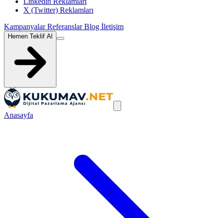
Linkedin Reklamları
X (Twitter) Reklamları
Kampanyalar
Referanslar
Blog
İletişim
Hemen Teklif Al
Anasayfa