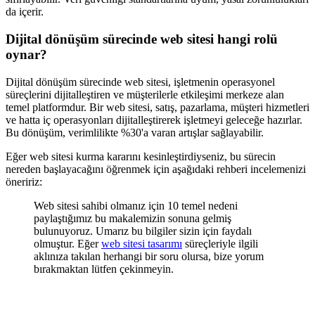
da içerir.
Dijital dönüşüm sürecinde web sitesi hangi rolü
oynar?
Dijital dönüşüm sürecinde web sitesi, işletmenin operasyonel
süreçlerini dijitalleştiren ve müşterilerle etkileşimi merkeze alan
temel platformdur. Bir web sitesi, satış, pazarlama, müşteri hizmetleri
ve hatta iç operasyonları dijitalleştirerek işletmeyi geleceğe hazırlar.
Bu dönüşüm, verimlilikte %30'a varan artışlar sağlayabilir.
Eğer web sitesi kurma kararını kesinleştirdiyseniz, bu sürecin
nereden başlayacağını öğrenmek için aşağıdaki rehberi incelemenizi
öneririz:
Web sitesi sahibi olmanız için 10 temel nedeni
paylaştığımız bu makalemizin sonuna gelmiş
bulunuyoruz. Umarız bu bilgiler sizin için faydalı
olmuştur. Eğer
web sitesi tasarımı
süreçleriyle ilgili
aklınıza takılan herhangi bir soru olursa, bize yorum
bırakmaktan lütfen çekinmeyin.