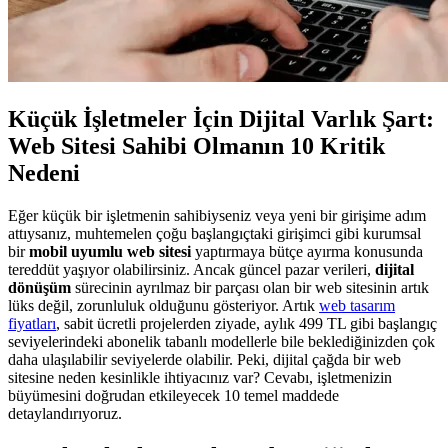
Küçük İşletmeler İçin Dijital Varlık Şart:
Web Sitesi Sahibi Olmanın 10 Kritik
Nedeni
Eğer küçük bir işletmenin sahibiyseniz veya yeni bir girişime adım
attıysanız, muhtemelen çoğu başlangıçtaki girişimci gibi kurumsal
bir
mobil uyumlu web sitesi
yaptırmaya bütçe ayırma konusunda
tereddüt yaşıyor olabilirsiniz. Ancak güncel pazar verileri,
dijital
dönüşüm
sürecinin ayrılmaz bir parçası olan bir web sitesinin artık
lüks değil, zorunluluk olduğunu gösteriyor. Artık
web tasarım
fiyatları
, sabit ücretli projelerden ziyade, aylık 499 TL gibi başlangıç
seviyelerindeki abonelik tabanlı modellerle bile beklediğinizden çok
daha ulaşılabilir seviyelerde olabilir. Peki, dijital çağda bir web
sitesine neden kesinlikle ihtiyacınız var? Cevabı, işletmenizin
büyümesini doğrudan etkileyecek 10 temel maddede
detaylandırıyoruz.