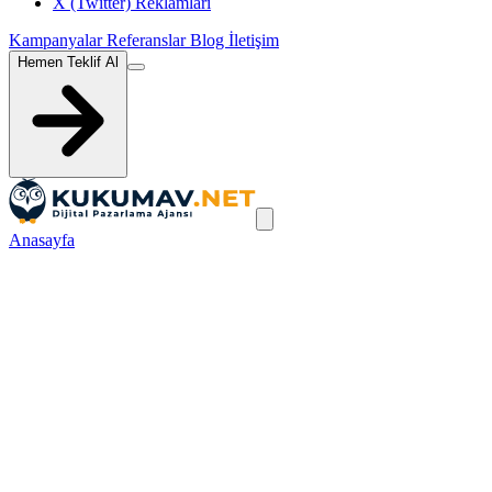
X (Twitter) Reklamları
Kampanyalar
Referanslar
Blog
İletişim
Hemen Teklif Al
Anasayfa