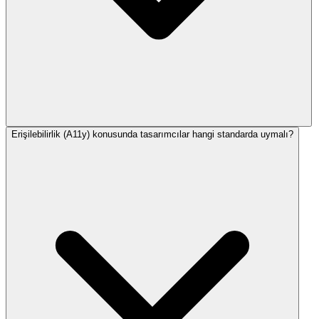
Erişilebilirlik (A11y) konusunda tasarımcılar hangi standarda uymalı?