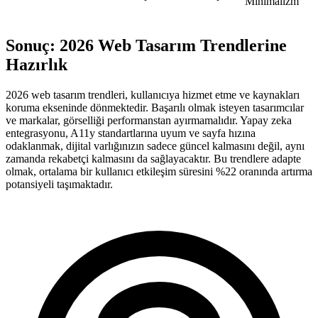
Minimalizm
Sonuç: 2026 Web Tasarım Trendlerine
Hazırlık
2026 web tasarım trendleri, kullanıcıya hizmet etme ve kaynakları
koruma ekseninde dönmektedir. Başarılı olmak isteyen tasarımcılar
ve markalar, görselliği performanstan ayırmamalıdır. Yapay zeka
entegrasyonu, A11y standartlarına uyum ve sayfa hızına
odaklanmak, dijital varlığınızın sadece güncel kalmasını değil, aynı
zamanda rekabetçi kalmasını da sağlayacaktır. Bu trendlere adapte
olmak, ortalama bir kullanıcı etkileşim süresini %22 oranında artırma
potansiyeli taşımaktadır.