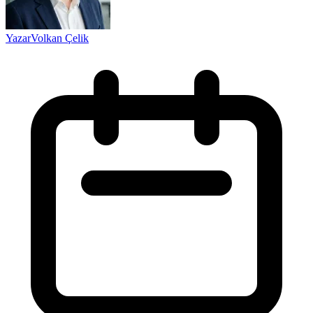
Yazar
Volkan Çelik