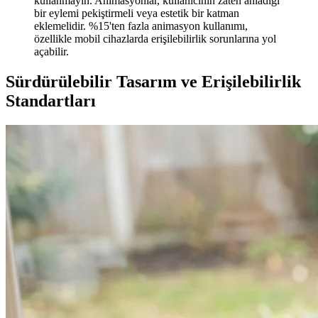
kullanmayın. Animasyonlar, kullanıcının zaten anladığı
bir eylemi pekiştirmeli veya estetik bir katman
eklemelidir. %15'ten fazla animasyon kullanımı,
özellikle mobil cihazlarda erişilebilirlik sorunlarına yol
açabilir.
Sürdürülebilir Tasarım ve Erişilebilirlik
Standartları