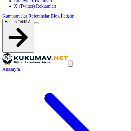
Linkedin Reklamları
X (Twitter) Reklamları
Kampanyalar
Referanslar
Blog
İletişim
Hemen Teklif Al
Anasayfa