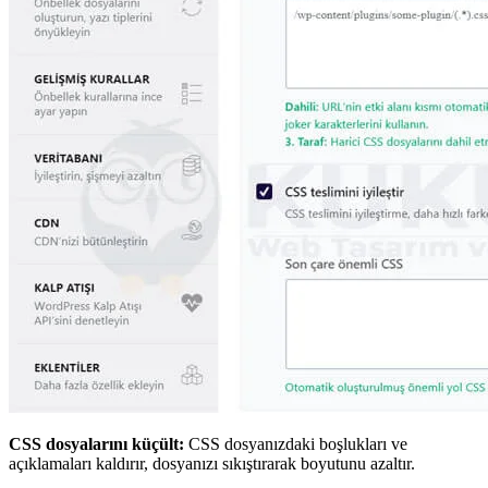
CSS dosyalarını küçült:
CSS dosyanızdaki boşlukları ve
açıklamaları kaldırır, dosyanızı sıkıştırarak boyutunu azaltır.