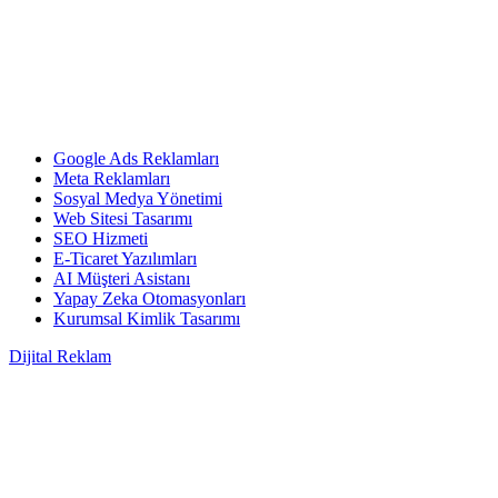
Google Ads Reklamları
Meta Reklamları
Sosyal Medya Yönetimi
Web Sitesi Tasarımı
SEO Hizmeti
E-Ticaret Yazılımları
AI Müşteri Asistanı
Yapay Zeka Otomasyonları
Kurumsal Kimlik Tasarımı
Dijital Reklam