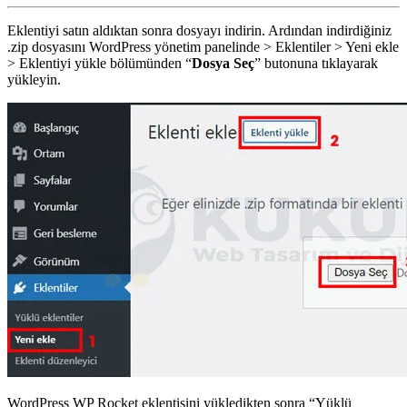
Eklentiyi satın aldıktan sonra dosyayı indirin. Ardından indirdiğiniz
.zip dosyasını WordPress yönetim panelinde > Eklentiler > Yeni ekle
> Eklentiyi yükle bölümünden “
Dosya Seç
” butonuna tıklayarak
yükleyin.
WordPress WP Rocket eklentisini yükledikten sonra “Yüklü