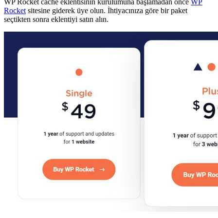
WP Rocket cache eklentisinin kurulumuna başlamadan önce
WP
Rocket
sitesine giderek üye olun. İhtiyacınıza göre bir paket
seçtikten sonra eklentiyi satın alın.