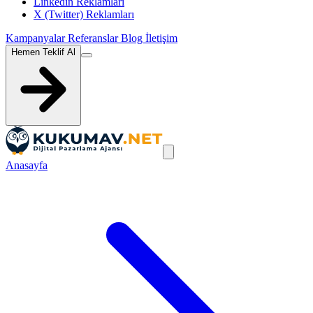
Linkedin Reklamları
X (Twitter) Reklamları
Kampanyalar
Referanslar
Blog
İletişim
Hemen Teklif Al
Anasayfa