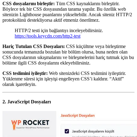
CSS dosyalarını birleştir:
Tüm CSS kaynaklarını birleştirir.
Böylece tek bir CSS dosyasından tarama yapılır. Bu özellik web
sitenizin Lighthouse puanlarını yükseltebilir. Ancak siteniz
HTTP/2
protokolünü destekliyorsa
aktif etmeniz önerilmez.
HTTP/2 testi için bağlantıyı inceleyebilirsiniz.
https://tools.keycdn.com/http2-test
Hariç Tutulan CSS Dosyaları:
CSS küçültme veya birleştirme
sonucunda temanızda bozulan bir bölüm olursa, buna neden olan
CSS dosyalarının sıkışmalarını ve birleşmelerini hariç tutmak için bu
bölüme ilgili CSS dosyalarını ekleyebilirsiniz.
CSS teslimini iyileştir:
Web sitenizdeki CSS teslimini iyileştirir.
Yüklenme süresi için işleyişi engelleyen CSS’i kaldırır. “Aktif”
olarak işaretleyin.
2. JavaScript Dosyaları