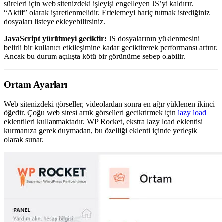
süreleri için web sitenizdeki işleyişi engelleyen JS’yi kaldırır.
“Aktif” olarak işaretlenmelidir. Ertelemeyi hariç tutmak istediğiniz
dosyaları listeye ekleyebilirsiniz.
JavaScript yürütmeyi geciktir:
JS dosyalarının yüklenmesini
belirli bir kullanıcı etkileşimine kadar geciktirerek performansı artırır.
Ancak bu durum açılışta kötü bir görünüme sebep olabilir.
Ortam Ayarları
Web sitenizdeki görseller, videolardan sonra en ağır yüklenen ikinci
öğedir. Çoğu web sitesi artık görselleri geciktirmek için
lazy load
eklentileri kullanmaktadır. WP Rocket, ekstra lazy load eklentisi
kurmanıza gerek duymadan, bu özelliği eklenti içinde yerleşik
olarak sunar.