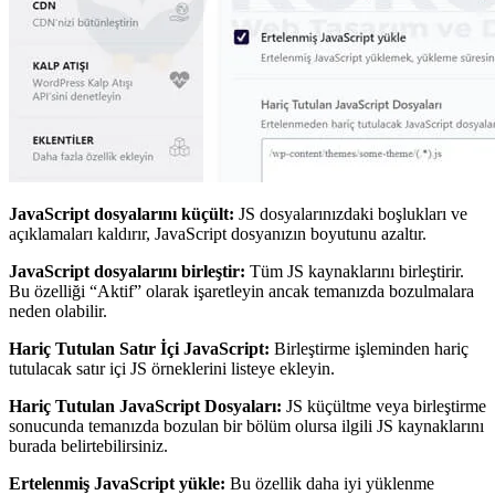
JavaScript dosyalarını küçült:
JS dosyalarınızdaki boşlukları ve
açıklamaları kaldırır, JavaScript dosyanızın boyutunu azaltır.
JavaScript dosyalarını birleştir:
Tüm JS kaynaklarını birleştirir.
Bu özelliği “Aktif” olarak işaretleyin ancak temanızda bozulmalara
neden olabilir.
Hariç Tutulan Satır İçi JavaScript:
Birleştirme işleminden hariç
tutulacak satır içi JS örneklerini listeye ekleyin.
Hariç Tutulan JavaScript Dosyaları:
JS küçültme veya birleştirme
sonucunda temanızda bozulan bir bölüm olursa ilgili JS kaynaklarını
burada belirtebilirsiniz.
Ertelenmiş JavaScript yükle:
Bu özellik daha iyi yüklenme