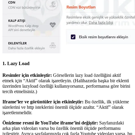
1. Lazy Load
Resimler için etkinleştir:
Görsellerin lazy load özelliğini aktif
etmek için “Aktif” olarak işaretleyin. (Halihazırda başka bir eklenti
üzerinden lazyload özelliği kullanıyorsanız, performansa göre birini
tercih etmelisiniz.)
Iframe’ler ve görüntüler için etkinleştir:
Bu özellik, ilk yükleme
sürelerini ve http isteklerini önemli ölçüde azaltır. “Aktif” olarak
işaretlenmelidir.
Önizleme resmi ile YouTube iframe’ini değiştir:
Sayfanızdaki
arka plan videoları varsa bu özellik önemli ölçüde performansı
iyileştirir. Ayrıca sayfalarınızda çok fazla Youtube videoları varsa, bu