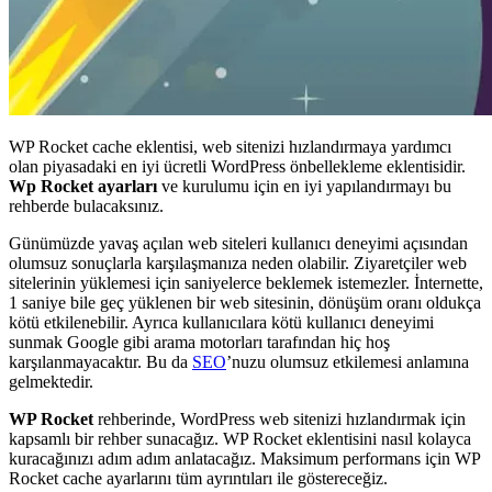
WP Rocket cache eklentisi, web sitenizi hızlandırmaya yardımcı
olan piyasadaki en iyi ücretli WordPress önbellekleme eklentisidir.
Wp Rocket ayarları
ve kurulumu için en iyi yapılandırmayı bu
rehberde bulacaksınız.
Günümüzde yavaş açılan web siteleri kullanıcı deneyimi açısından
olumsuz sonuçlarla karşılaşmanıza neden olabilir. Ziyaretçiler web
sitelerinin yüklemesi için saniyelerce beklemek istemezler. İnternette,
1 saniye bile geç yüklenen bir web sitesinin, dönüşüm oranı oldukça
kötü etkilenebilir. Ayrıca kullanıcılara kötü kullanıcı deneyimi
sunmak Google gibi arama motorları tarafından hiç hoş
karşılanmayacaktır. Bu da
SEO
’nuzu olumsuz etkilemesi anlamına
gelmektedir.
WP Rocket
rehberinde, WordPress web sitenizi hızlandırmak için
kapsamlı bir rehber sunacağız. WP Rocket eklentisini nasıl kolayca
kuracağınızı adım adım anlatacağız. Maksimum performans için WP
Rocket cache ayarlarını tüm ayrıntıları ile göstereceğiz.