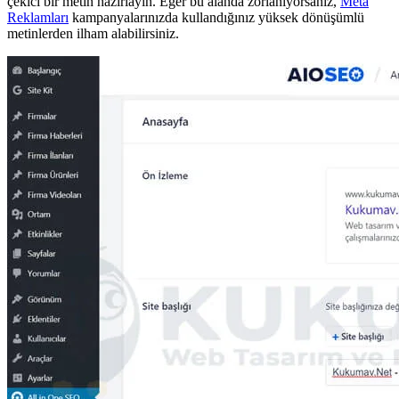
çekici bir metin hazırlayın. Eğer bu alanda zorlanıyorsanız,
Meta
Reklamları
kampanyalarınızda kullandığınız yüksek dönüşümlü
metinlerden ilham alabilirsiniz.