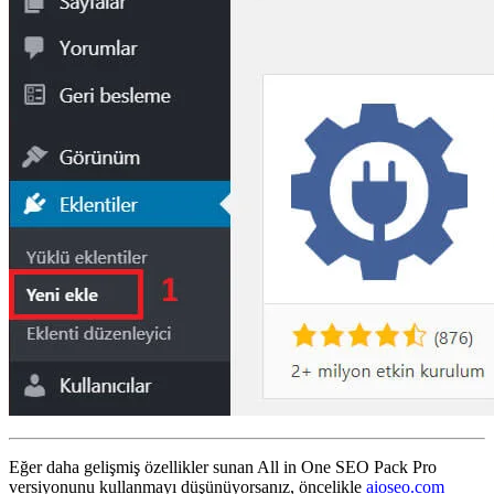
Eğer daha gelişmiş özellikler sunan All in One SEO Pack Pro
versiyonunu kullanmayı düşünüyorsanız, öncelikle
aioseo.com