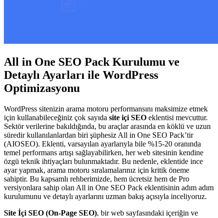
All in One SEO Pack Kurulumu ve
Detaylı Ayarları ile WordPress
Optimizasyonu
WordPress sitenizin arama motoru performansını maksimize etmek
için kullanabileceğiniz çok sayıda
site içi SEO
eklentisi mevcuttur.
Sektör verilerine bakıldığında, bu araçlar arasında en köklü ve uzun
süredir kullanılanlardan biri şüphesiz All in One SEO Pack’tir
(AIOSEO). Eklenti, varsayılan ayarlarıyla bile %15-20 oranında
temel performans artışı sağlayabilirken, her web sitesinin kendine
özgü teknik ihtiyaçları bulunmaktadır. Bu nedenle, eklentide ince
ayar yapmak, arama motoru sıralamalarınız için kritik öneme
sahiptir. Bu kapsamlı rehberimizde, hem ücretsiz hem de Pro
versiyonlara sahip olan All in One SEO Pack eklentisinin adım adım
kurulumunu ve detaylı ayarlarını uzman bakış açısıyla inceliyoruz.
Site İçi SEO (On-Page SEO)
, bir web sayfasındaki içeriğin ve