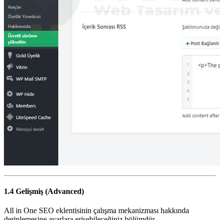
1.4 Gelişmiş (Advanced)
All in One SEO eklentisinin çalışma mekanizması hakkında
derinlemesine ayarlara erişebileceğiniz bölümdür.