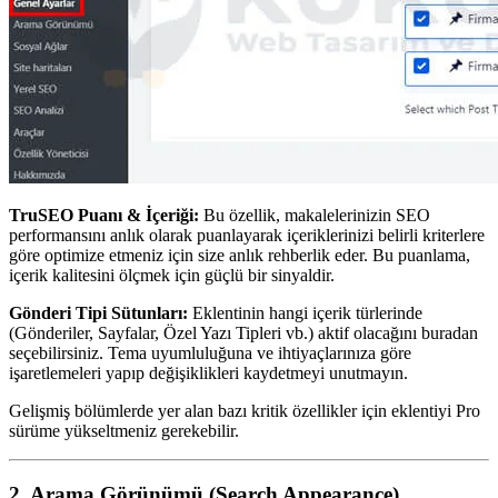
TruSEO Puanı & İçeriği:
Bu özellik, makalelerinizin SEO
performansını anlık olarak puanlayarak içeriklerinizi belirli kriterlere
göre optimize etmeniz için size anlık rehberlik eder. Bu puanlama,
içerik kalitesini ölçmek için güçlü bir sinyaldir.
Gönderi Tipi Sütunları:
Eklentinin hangi içerik türlerinde
(Gönderiler, Sayfalar, Özel Yazı Tipleri vb.) aktif olacağını buradan
seçebilirsiniz. Tema uyumluluğuna ve ihtiyaçlarınıza göre
işaretlemeleri yapıp değişiklikleri kaydetmeyi unutmayın.
Gelişmiş bölümlerde yer alan bazı kritik özellikler için eklentiyi Pro
sürüme yükseltmeniz gerekebilir.
2. Arama Görünümü (Search Appearance)