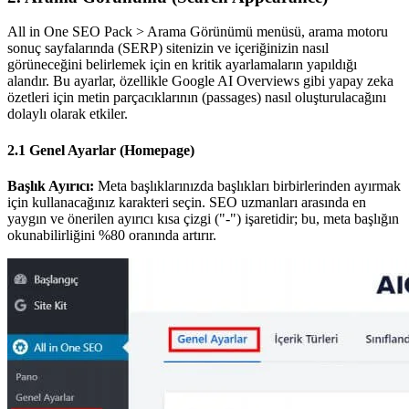
All in One SEO Pack > Arama Görünümü menüsü, arama motoru
sonuç sayfalarında (SERP) sitenizin ve içeriğinizin nasıl
görüneceğini belirlemek için en kritik ayarlamaların yapıldığı
alandır. Bu ayarlar, özellikle Google AI Overviews gibi yapay zeka
özetleri için metin parçacıklarının (passages) nasıl oluşturulacağını
dolaylı olarak etkiler.
2.1 Genel Ayarlar (Homepage)
Başlık Ayırıcı:
Meta başlıklarınızda başlıkları birbirlerinden ayırmak
için kullanacağınız karakteri seçin. SEO uzmanları arasında en
yaygın ve önerilen ayırıcı kısa çizgi ("-") işaretidir; bu, meta başlığın
okunabilirliğini %80 oranında artırır.