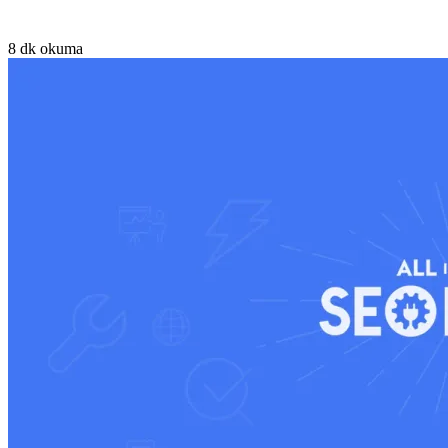
8 dk okuma