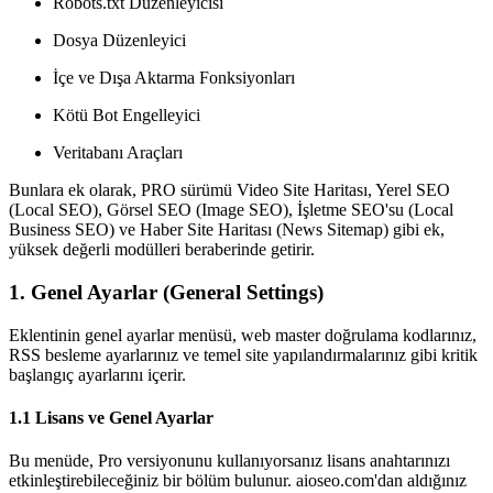
Robots.txt Düzenleyicisi
Dosya Düzenleyici
İçe ve Dışa Aktarma Fonksiyonları
Kötü Bot Engelleyici
Veritabanı Araçları
Bunlara ek olarak, PRO sürümü Video Site Haritası, Yerel SEO
(Local SEO), Görsel SEO (Image SEO), İşletme SEO'su (Local
Business SEO) ve Haber Site Haritası (News Sitemap) gibi ek,
yüksek değerli modülleri beraberinde getirir.
1. Genel Ayarlar (General Settings)
Eklentinin genel ayarlar menüsü, web master doğrulama kodlarınız,
RSS besleme ayarlarınız ve temel site yapılandırmalarınız gibi kritik
başlangıç ayarlarını içerir.
1.1 Lisans ve Genel Ayarlar
Bu menüde, Pro versiyonunu kullanıyorsanız lisans anahtarınızı
etkinleştirebileceğiniz bir bölüm bulunur. aioseo.com'dan aldığınız