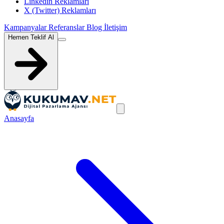
Linkedin Reklamları
X (Twitter) Reklamları
Kampanyalar
Referanslar
Blog
İletişim
Hemen Teklif Al
Anasayfa