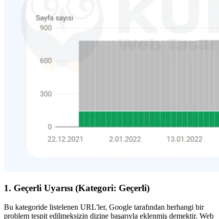
1. Geçerli Uyarısı (Kategori: Geçerli)
Bu kategoride listelenen URL'ler, Google tarafından herhangi bir
problem tespit edilmeksizin dizine başarıyla eklenmiş demektir. Web