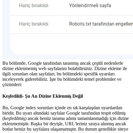
Bu bölümde, Google tarafından taranmış ancak çeşitli nedenlerle
dizine eklenmemiş web sayfalarını bulabilirsiniz. Dizine ekleme ile
ilgili sorunları olan sayfaları, bu bölümdeki spesifik uyarıları
inceleyerek giderebiliriz. İşte bu bölümdeki temel problemler ve
çözümleri:
Keşfedildi- Şu An Dizine Eklenmiş Değil
Bu, Google index sorunları içinde en sık karşılaşılan uyarılardan
biridir. Bu uyarı altındaki sayfalar Google tarafından tespit edilmiş
(keşfedilmiş) ancak henüz tarama adımı tamamlanmadığı için dizine
eklenmemiştir. Başka bir deyişle, URL'leriniz sıraya alınmış ancak
botlar henüz bu sayfalara ulaşamamıştır. Bu durum genellikle siteye