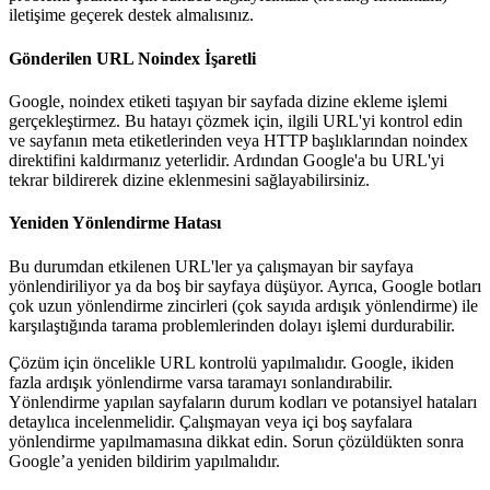
iletişime geçerek destek almalısınız.
Gönderilen URL Noindex İşaretli
Google, noindex etiketi taşıyan bir sayfada dizine ekleme işlemi
gerçekleştirmez. Bu hatayı çözmek için, ilgili URL'yi kontrol edin
ve sayfanın meta etiketlerinden veya HTTP başlıklarından noindex
direktifini kaldırmanız yeterlidir. Ardından Google'a bu URL'yi
tekrar bildirerek dizine eklenmesini sağlayabilirsiniz.
Yeniden Yönlendirme Hatası
Bu durumdan etkilenen URL'ler ya çalışmayan bir sayfaya
yönlendiriliyor ya da boş bir sayfaya düşüyor. Ayrıca, Google botları
çok uzun yönlendirme zincirleri (çok sayıda ardışık yönlendirme) ile
karşılaştığında tarama problemlerinden dolayı işlemi durdurabilir.
Çözüm için öncelikle URL kontrolü yapılmalıdır. Google, ikiden
fazla ardışık yönlendirme varsa taramayı sonlandırabilir.
Yönlendirme yapılan sayfaların durum kodları ve potansiyel hataları
detaylıca incelenmelidir. Çalışmayan veya içi boş sayfalara
yönlendirme yapılmamasına dikkat edin. Sorun çözüldükten sonra
Google’a yeniden bildirim yapılmalıdır.