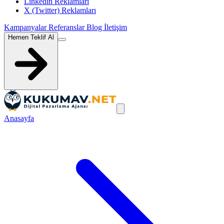
Linkedin Reklamları
X (Twitter) Reklamları
Kampanyalar
Referanslar
Blog
İletişim
Hemen Teklif Al
Anasayfa