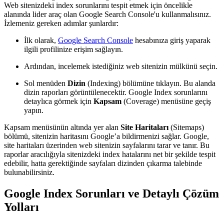
Web sitenizdeki index sorunlarını tespit etmek için öncelikle
alanında lider araç olan Google Search Console'u kullanmalısınız.
İzlemeniz gereken adımlar şunlardır:
İlk olarak,
Google Search Console
hesabınıza giriş yaparak
ilgili profilinize erişim sağlayın.
Ardından, incelemek istediğiniz web sitenizin mülkünü seçin.
Sol menüden
Dizin
(Indexing) bölümüne tıklayın. Bu alanda
dizin raporları görüntülenecektir. Google Index sorunlarını
detaylıca görmek için
Kapsam
(Coverage) menüsüne geçiş
yapın.
Kapsam menüsünün altında yer alan
Site Haritaları
(Sitemaps)
bölümü, sitenizin haritasını Google’a bildirmenizi sağlar. Google,
site haritaları üzerinden web sitenizin sayfalarını tarar ve tanır. Bu
raporlar aracılığıyla sitenizdeki index hatalarını net bir şekilde tespit
edebilir, hatta gerektiğinde sayfaları dizinden çıkarma talebinde
bulunabilirsiniz.
Google Index Sorunları ve Detaylı Çözüm
Yolları