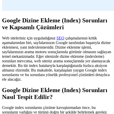
Google Dizine Ekleme (Index) Sorunları
ve Kapsamlı Çözümleri
Web siteleriniz için uyguladığınız
SEO
çalışmalarının kritik
aşamalarından biri, sayfalarınızın Google tarafından başarıyla dizine
eklenmesi, yani indexlenmesidir. Dizine eklenme işlemi,
sayfalarınızın arama motoru sonuçlarında görünür olmasını sağlayan
temel mekanizmadır. Eğer sitenizde dizine eklenme (indexleme)
sorunları mevcutsa, web siteniz arama sonuçlarında yer alamayacak
demektir. Bu tür index hatalarıyla karşılaştığınızda hızlıca aksiyon
almanız elzemdir. Bu makalede, karşılaşılan yaygın Google index
sorunlarını ve bu sorunlara yönelik profesyonel çözümleri detaylıca
ele alacağız.
Google Dizine Ekleme (Index) Sorunları
Nasıl Tespit Edilir?
Google index sorunlarını çözüme kavuşturmadan önce, bu
sorunların varlığını ve türünü doğru bir şekilde belirlemek gerekir.