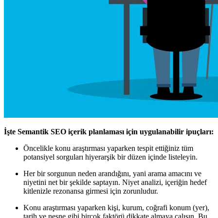
İşte Semantik SEO içerik planlaması için uygulanabilir ipuçları:
Öncelikle konu araştırması yaparken tespit ettiğiniz tüm
potansiyel sorguları hiyerarşik bir düzen içinde listeleyin.
Her bir sorgunun neden arandığını, yani arama amacını ve
niyetini net bir şekilde saptayın. Niyet analizi, içeriğin hedef
kitlenizle rezonansa girmesi için zorunludur.
Konu araştırması yaparken kişi, kurum, coğrafi konum (yer),
tarih ve nesne gibi birçok faktörü dikkate almaya çalışın. Bu,