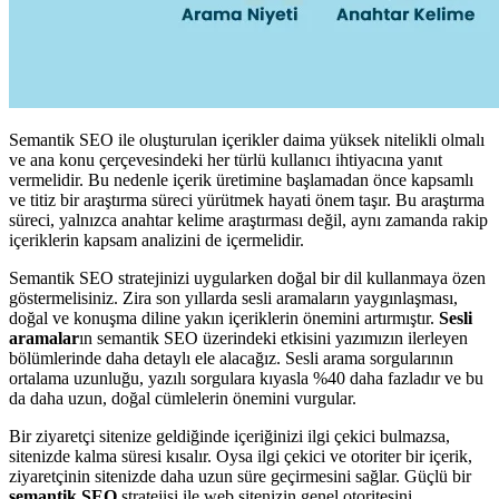
Semantik SEO ile oluşturulan içerikler daima yüksek nitelikli olmalı
ve ana konu çerçevesindeki her türlü kullanıcı ihtiyacına yanıt
vermelidir. Bu nedenle içerik üretimine başlamadan önce kapsamlı
ve titiz bir araştırma süreci yürütmek hayati önem taşır. Bu araştırma
süreci, yalnızca anahtar kelime araştırması değil, aynı zamanda rakip
içeriklerin kapsam analizini de içermelidir.
Semantik SEO stratejinizi uygularken doğal bir dil kullanmaya özen
göstermelisiniz. Zira son yıllarda sesli aramaların yaygınlaşması,
doğal ve konuşma diline yakın içeriklerin önemini artırmıştır.
Sesli
aramalar
ın semantik SEO üzerindeki etkisini yazımızın ilerleyen
bölümlerinde daha detaylı ele alacağız. Sesli arama sorgularının
ortalama uzunluğu, yazılı sorgulara kıyasla %40 daha fazladır ve bu
da daha uzun, doğal cümlelerin önemini vurgular.
Bir ziyaretçi sitenize geldiğinde içeriğinizi ilgi çekici bulmazsa,
sitenizde kalma süresi kısalır. Oysa ilgi çekici ve otoriter bir içerik,
ziyaretçinin sitenizde daha uzun süre geçirmesini sağlar. Güçlü bir
semantik SEO
stratejisi ile web sitenizin genel otoritesini