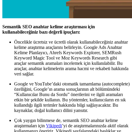
Semantik SEO anahtar kelime araştırması için
kullanabileceğiniz bazı değerli ipuçları:
Öncelikle ücretsiz ve ücretli olarak kullanabileceğiniz anahtar
kelime araştırma araçlarını belirleyin. Google Ads Anahtar
Kelime Planlayıcı, Ahrefs Keywords Explorer, SEMRush
Keyword Magic Tool ve Moz Keywords Research gibi
araçlar semantik aramaları incelemek için kullanılabilir. Bu
araçlar, anahtar kelimelerin arama hacmi ve rekabeti hakkında
veri sağlar.
Google ve YouTube’daki otomatik tamamlama (autocomplete)
özelliğini, Google’ın arama sonuçlarının alt bölümündeki
“Kullanıcılar Bunu da Sordu” önerilerini ve ilgili aramaları
etkin bir şekilde kullanın. Bu yöntemler, kullanıcıların en sık
kullandığı ilgili terimler hakkında bilgi sağlayacaktır. Bu
kaynaklar, doğal kullanıcı dilini yansıtır.
Çok yaygın bilinmese de, semantik SEO anahtar kelime
araştırmaları için
Vikipedi
’yi de araştırmalarınızda aktif olarak
kullanmanızı öneririz. Vikipedi sayfalarındaki başlıklar ve