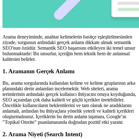
Arama deneyiminde, anahtar kelimelerin basitçe eşleştirilmesinden
ziyade, sorgunun ardındaki gerçek anlamı dikkate almak semantik
SEO'nun özüdür. Semantik SEO başarısını etkileyen iki temel unsur
bulunmaktadır: Bu unsurlar, içeriğin hem teknik hem de anlamsal
kalitesini belirler.
1. Aramanın Gerçek Anlamı
Bu, arama sorgularında kullanılan kelime ve kelime gruplarının arka
planındaki derin anlamları incelemektir. Web siteleri, arama
terimlerinin ardındaki gerçek kullanıcı ihtiyacını ortaya koyduğunda,
SEO açısından çok daha kaliteli ve güçlü içerikler üretebilirler.
Öncelikle kullanıcıların beklentilerini ve tam olarak ne aradıklarını
anlamalı, ardından bu ihtiyaçlara yönelik yeterli ve kaliteli içerikleri
oluşturmalısınız. İçeriklerin bu derin anlamı taşıması, Google’ın
"Topikal Otorite" puanlamasında doğrudan pozitif etki yaratır.
2. Arama Niyeti (Search Intent)