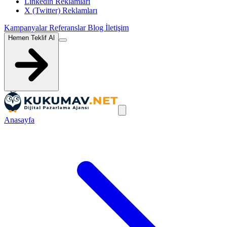
Linkedin Reklamları
X (Twitter) Reklamları
Kampanyalar
Referanslar
Blog
İletişim
Hemen Teklif Al
Anasayfa