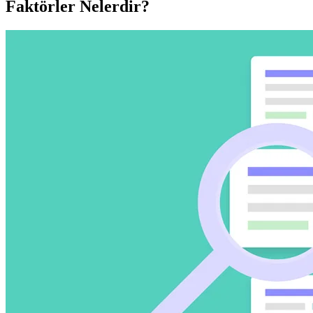
Faktörler Nelerdir?