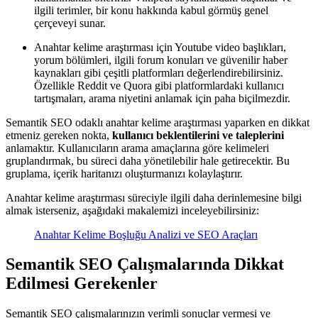
ilgili terimler, bir konu hakkında kabul görmüş genel
çerçeveyi sunar.
Anahtar kelime araştırması için Youtube video başlıkları,
yorum bölümleri, ilgili forum konuları ve güvenilir haber
kaynakları gibi çeşitli platformları değerlendirebilirsiniz.
Özellikle Reddit ve Quora gibi platformlardaki kullanıcı
tartışmaları, arama niyetini anlamak için paha biçilmezdir.
Semantik SEO odaklı anahtar kelime araştırması yaparken en dikkat
etmeniz gereken nokta,
kullanıcı beklentilerini ve taleplerini
anlamaktır. Kullanıcıların arama amaçlarına göre kelimeleri
gruplandırmak, bu süreci daha yönetilebilir hale getirecektir. Bu
gruplama, içerik haritanızı oluşturmanızı kolaylaştırır.
Anahtar kelime araştırması süreciyle ilgili daha derinlemesine bilgi
almak isterseniz, aşağıdaki makalemizi inceleyebilirsiniz:
Anahtar Kelime Boşluğu Analizi ve SEO Araçları
Semantik SEO Çalışmalarında Dikkat
Edilmesi Gerekenler
Semantik SEO çalışmalarınızın verimli sonuçlar vermesi ve