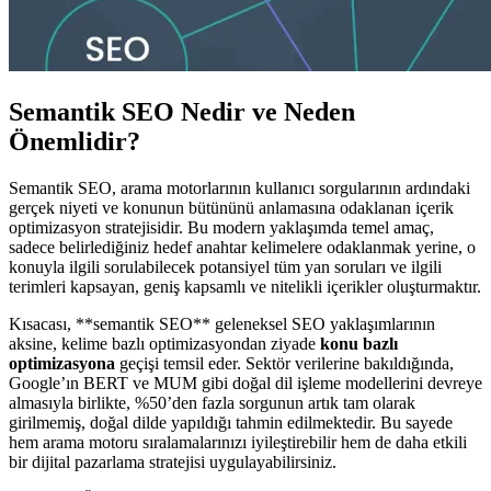
Semantik SEO Nedir ve Neden
Önemlidir?
Semantik SEO, arama motorlarının kullanıcı sorgularının ardındaki
gerçek niyeti ve konunun bütününü anlamasına odaklanan içerik
optimizasyon stratejisidir. Bu modern yaklaşımda temel amaç,
sadece belirlediğiniz hedef anahtar kelimelere odaklanmak yerine, o
konuyla ilgili sorulabilecek potansiyel tüm yan soruları ve ilgili
terimleri kapsayan, geniş kapsamlı ve nitelikli içerikler oluşturmaktır.
Kısacası, **semantik SEO** geleneksel SEO yaklaşımlarının
aksine, kelime bazlı optimizasyondan ziyade
konu bazlı
optimizasyona
geçişi temsil eder. Sektör verilerine bakıldığında,
Google’ın BERT ve MUM gibi doğal dil işleme modellerini devreye
almasıyla birlikte, %50’den fazla sorgunun artık tam olarak
girilmemiş, doğal dilde yapıldığı tahmin edilmektedir. Bu sayede
hem arama motoru sıralamalarınızı iyileştirebilir hem de daha etkili
bir dijital pazarlama stratejisi uygulayabilirsiniz.