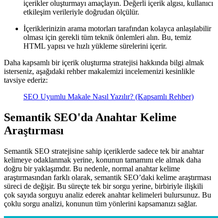
içerikler oluşturmayı amaçlayın. Değerli içerik algısı, kullanıcı
etkileşim verileriyle doğrudan ölçülür.
İçeriklerinizin arama motorları tarafından kolayca anlaşılabilir
olması için gerekli tüm teknik önlemleri alın. Bu, temiz
HTML yapısı ve hızlı yükleme sürelerini içerir.
Daha kapsamlı bir içerik oluşturma stratejisi hakkında bilgi almak
isterseniz, aşağıdaki rehber makalemizi incelemenizi kesinlikle
tavsiye ederiz:
SEO Uyumlu Makale Nasıl Yazılır? (Kapsamlı Rehber)
Semantik SEO'da Anahtar Kelime
Araştırması
Semantik SEO stratejisine sahip içeriklerde sadece tek bir anahtar
kelimeye odaklanmak yerine, konunun tamamını ele almak daha
doğru bir yaklaşımdır. Bu nedenle, normal anahtar kelime
araştırmasından farklı olarak, semantik SEO’daki kelime araştırması
süreci de değişir. Bu süreçte tek bir sorgu yerine, birbiriyle ilişkili
çok sayıda sorguyu analiz ederek anahtar kelimeleri bulursunuz. Bu
çoklu sorgu analizi, konunun tüm yönlerini kapsamanızı sağlar.