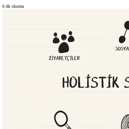
6 dk okuma