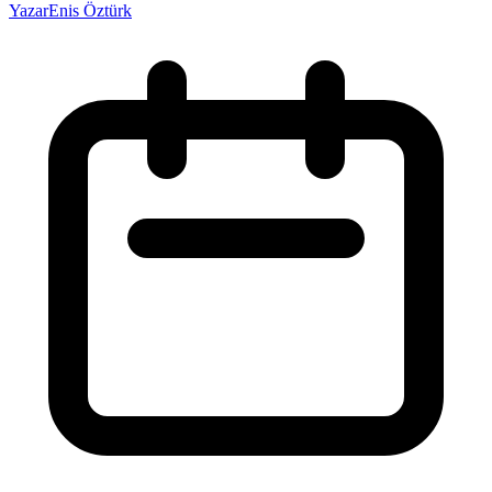
Yazar
Enis Öztürk