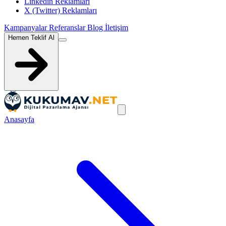
Linkedin Reklamları
X (Twitter) Reklamları
Kampanyalar
Referanslar
Blog
İletişim
Hemen Teklif Al
Anasayfa