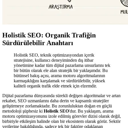
Holistik SEO: Organik Trafiğin
Sürdürülebilir Anahtarı
Holistik SEO, teknik optimizasyondan içerik
stratejisine, kullanıcı deneyiminden dış itibar
yönetimine kadar tüm dijital pazarlama unsurlarını tek
bir bütün olarak ele alan stratejik bir yaklaşımdır. Bu
bütünsel bakış açısı, arama motoru algoritmalarının
karmaşıklığını karşılamak ve sürdürülebilir, yüksek
kaliteli organik trafik elde etmek için elzemdir.
Dijital pazarlama dünyasında sürekli değişen algoritmalar ve artan
rekabet, SEO uzmanlarını daha derin ve kapsamlı stratejiler
geliştirmeye zorlamaktadır. Bu zorunluluktan doğan en güçlü
metodoloji şüphesiz ki
Holistik SEO
'dur. Bu yaklaşım, arama
motoru optimizasyonunu izole edilmiş görevler dizisi olarak değil,
birbiriyle etkileşim halinde olan bir ekosistem olarak görür. Sektör
verilerine bakıldığında, sadece tek bir faktöre odaklanan