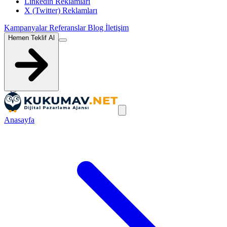
Linkedin Reklamları
X (Twitter) Reklamları
Kampanyalar
Referanslar
Blog
İletişim
Hemen Teklif Al
Anasayfa