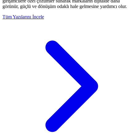
girişimcilere özel çözümler sunarak markaların dijitalde daha
görünür, güçlü ve dönüşüm odaklı hale gelmesine yardımcı olur.
Tüm Yazılarını İncele