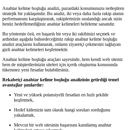
Anahtar kelime boşluğu analizi, pazardaki konumunuzu netleştiren
stratejik bir yaklaşımdır. Bu analiz, iki veya daha fazla rakip alanın
performansını karşılaştırarak, rakiplerinizin sıralandığı ancak sizin
henüz hedeflemediğiniz anahtar kelimeleri belirleme sanatıdır.
Bu yöntemin özü, en başarılı bir veya iki rakibinizi seçmek ve
ardından aşağıda bahsedeceğimiz rakip anahtar kelime boşluğu
analizi araçlarını kullanarak, onların ziyaretçi çekmesini sağlayan
gizli anahtar kelimeleri keşfetmektir.
Anahtar kelime boşluğu araçları sayesinde, hem kendi web siteniz
hem de müşterilerinizin siteleri için içerik oluşturma konusunda
tükenmez yeni fırsatlar bulabilirsiniz.
Rekabetçi anahtar kelime boşluğu analizinin getirdiği temel
avantajlar şunlardır:
Yeni ve yüksek potansiyelli fırsatları en hızlı şekilde
keşfetmek,
Hedef kitlenizin tam olarak hangi soruları sorduğunu
yakalamak,
Mevcut bir web sitesinin başarısını kanıtlamış anahtar