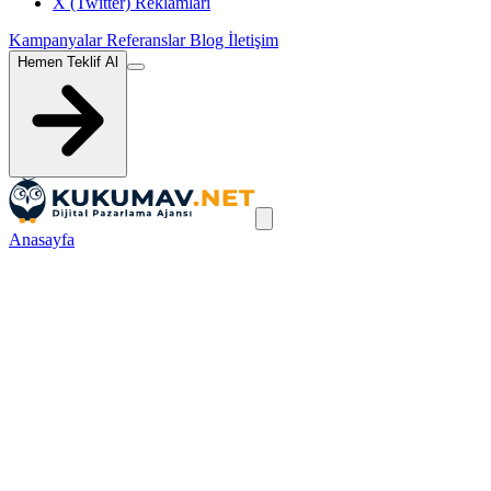
X (Twitter) Reklamları
Kampanyalar
Referanslar
Blog
İletişim
Hemen Teklif Al
Anasayfa