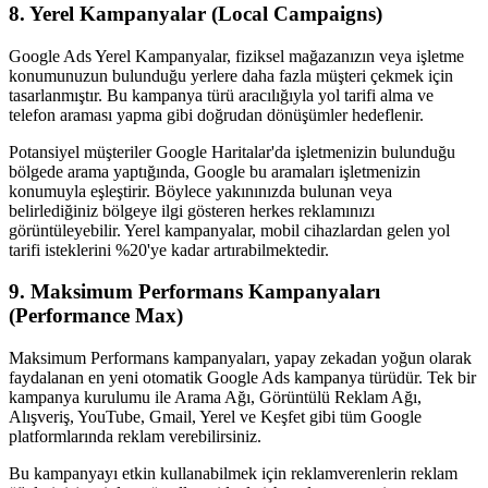
8. Yerel Kampanyalar (Local Campaigns)
Google Ads Yerel Kampanyalar, fiziksel mağazanızın veya işletme
konumunuzun bulunduğu yerlere daha fazla müşteri çekmek için
tasarlanmıştır. Bu kampanya türü aracılığıyla yol tarifi alma ve
telefon araması yapma gibi doğrudan dönüşümler hedeflenir.
Potansiyel müşteriler Google Haritalar'da işletmenizin bulunduğu
bölgede arama yaptığında, Google bu aramaları işletmenizin
konumuyla eşleştirir. Böylece yakınınızda bulunan veya
belirlediğiniz bölgeye ilgi gösteren herkes reklamınızı
görüntüleyebilir. Yerel kampanyalar, mobil cihazlardan gelen yol
tarifi isteklerini %20'ye kadar artırabilmektedir.
9. Maksimum Performans Kampanyaları
(Performance Max)
Maksimum Performans kampanyaları, yapay zekadan yoğun olarak
faydalanan en yeni otomatik Google Ads kampanya türüdür. Tek bir
kampanya kurulumu ile Arama Ağı, Görüntülü Reklam Ağı,
Alışveriş, YouTube, Gmail, Yerel ve Keşfet gibi tüm Google
platformlarında reklam verebilirsiniz.
Bu kampanyayı etkin kullanabilmek için reklamverenlerin reklam