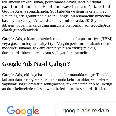
reklamcılık imkanı sunan, performansa dayalı, lider bir dijital
pazarlama platformudur. Bu platform sayesinde verdiğiniz reklamlar,
Google Arama sonuçlarında, YouTube’da ve geniş iş ortağı web
siteleri ağında görünür hale gelir. Google, bu reklamcılık hizmetine
başlangıçta Google Adwords adını vermiş olsa da, 2018 yılından
itibaren global marka uyumu amacıyla platformun adı
Google Ads
olarak güncellenmiştir.
Google Ads
, reklam gösterimleri için tıklama başına maliyet (TBM)
veya gösterim başına maliyet (CPM) gibi performans tabanlı ödeme
modelleri sunarak, reklamverenin yalnızca etkileşim aldığı
durumlarda bütçe harcamasını sağlayan bir sistemdir.
Google Ads Nasıl Çalışır?
Google Ads
, oldukça basit ama güçlü bir mantıkla çalışır. Temelde,
kullanıcıların Google arama motorunda belirli anahtar kelimelerle
yaptıkları sorgulamaların sonuçlarında, reklam verenlerin belirlediği
anahtar kelimelerle eşleşen web sitelerini en üst sıralarda listeler.