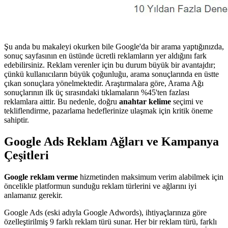
Şu anda bu makaleyi okurken bile Google'da bir arama yaptığınızda,
sonuç sayfasının en üstünde ücretli reklamların yer aldığını fark
edebilirsiniz. Reklam verenler için bu durum büyük bir avantajdır;
çünkü kullanıcıların büyük çoğunluğu, arama sonuçlarında en üstte
çıkan sonuçlara yönelmektedir. Araştırmalara göre, Arama Ağı
sonuçlarının ilk üç sırasındaki tıklamaların %45'ten fazlası
reklamlara aittir. Bu nedenle, doğru
anahtar kelime
seçimi ve
tekliflendirme, pazarlama hedeflerinize ulaşmak için kritik öneme
sahiptir.
Google Ads Reklam Ağları ve Kampanya
Çeşitleri
Google reklam verme
hizmetinden maksimum verim alabilmek için
öncelikle platformun sunduğu reklam türlerini ve ağlarını iyi
anlamanız gerekir.
Google Ads (eski adıyla Google Adwords), ihtiyaçlarınıza göre
özelleştirilmiş 9 farklı reklam türü sunar. Her bir reklam türü, farklı