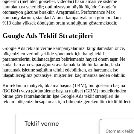
öğelerini (metinler, görseller, videolar) hazırlaması ve sisteme
tanımlaması yeterlidir; optimizasyon büyük ölçüde Google’ın
otomasyon gücüne bırakılır. Araştırmalar, Performance Max
kampanyalarının, standart Arama kampanyalarına göre ortalama
%13 daha yüksek dönüşüm oranı sunduğunu göstermektedir.
Google Ads Teklif Stratejileri
Google Ads reklam verme kampanyalarınızı kurgulamadan önce,
bütçenizi en verimli şekilde yönetmek için hangi teklif
parametrelerini kullanacağınızı belirlemeniz hayati önem taşır. Ne
kadar harcama yapacağınızı ayarlamak kritik bir karardır; fazla
harcamak işletme sağlığını tehdit edebilirken, az harcamak ise
ulaşabileceğiniz potansiyel müşterileri kaçırmanıza neden olabilir.
Bir reklamın maliyeti, tıklama başına (TBM), bin gösterim başına
(BGBM) veya görüntüleme başına maliyet (GBM) modellerinden
birine göre faturalandırılır. İşte Google Ads teklif stratejileri ile
reklam bütçenizi hesaplamak için bilmeniz gereken tüm teklif türleri: