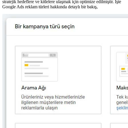
stratejik hedeflere ve kitlelere ulaşmak için optimize edilmiştir. İşte
Google Ads reklam türleri hakkında detaylı bir bakış,