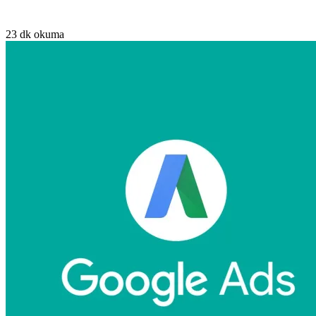
23 dk okuma