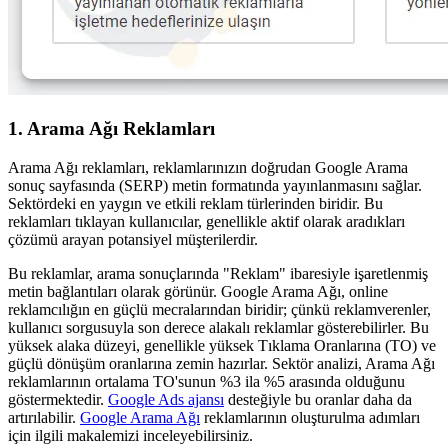
1. Arama Ağı Reklamları
Arama Ağı reklamları, reklamlarınızın doğrudan Google Arama
sonuç sayfasında (SERP) metin formatında yayınlanmasını sağlar.
Sektördeki en yaygın ve etkili reklam türlerinden biridir. Bu
reklamları tıklayan kullanıcılar, genellikle aktif olarak aradıkları
çözümü arayan potansiyel müşterilerdir.
Bu reklamlar, arama sonuçlarında "Reklam" ibaresiyle işaretlenmiş
metin bağlantıları olarak görünür. Google Arama Ağı, online
reklamcılığın en güçlü mecralarından biridir; çünkü reklamverenler,
kullanıcı sorgusuyla son derece alakalı reklamlar gösterebilirler. Bu
yüksek alaka düzeyi, genellikle yüksek Tıklama Oranlarına (TO) ve
güçlü dönüşüm oranlarına zemin hazırlar. Sektör analizi, Arama Ağı
reklamlarının ortalama TO'sunun %3 ila %5 arasında olduğunu
göstermektedir.
Google Ads ajansı
desteğiyle bu oranlar daha da
artırılabilir.
Google Arama Ağı
reklamlarının oluşturulma adımları
için ilgili makalemizi inceleyebilirsiniz.