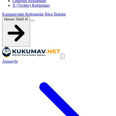
Linkedin Reklamları
X (Twitter) Reklamları
Kampanyalar
Referanslar
Blog
İletişim
Hemen Teklif Al
Anasayfa