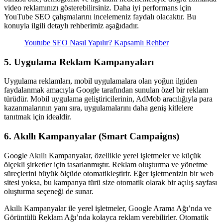
video reklamınızı gösterebilirsiniz. Daha iyi performans için
YouTube SEO çalışmalarını incelemeniz faydalı olacaktır. Bu
konuyla ilgili detaylı rehberimiz aşağıdadır.
Youtube SEO Nasıl Yapılır? Kapsamlı Rehber
5. Uygulama Reklam Kampanyaları
Uygulama reklamları, mobil uygulamalara olan yoğun ilgiden
faydalanmak amacıyla Google tarafından sunulan özel bir reklam
türüdür. Mobil uygulama geliştiricilerinin, AdMob aracılığıyla para
kazanmalarının yanı sıra, uygulamalarını daha geniş kitlelere
tanıtmak için idealdir.
6. Akıllı Kampanyalar (Smart Campaigns)
Google Akıllı Kampanyalar, özellikle yerel işletmeler ve küçük
ölçekli şirketler için tasarlanmıştır. Reklam oluşturma ve yönetme
süreçlerini büyük ölçüde otomatikleştirir. Eğer işletmenizin bir web
sitesi yoksa, bu kampanya türü size otomatik olarak bir açılış sayfası
oluşturma seçeneği de sunar.
Akıllı Kampanyalar ile yerel işletmeler, Google Arama Ağı’nda ve
Görüntülü Reklam Ağı’nda kolayca reklam verebilirler. Otomatik