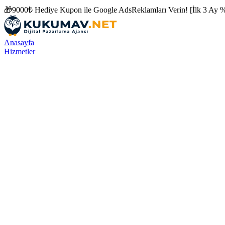
🎁
9000₺ Hediye Kupon ile
Google Ads
Reklamları Verin! [İlk 3 Ay %
Anasayfa
Hizmetler