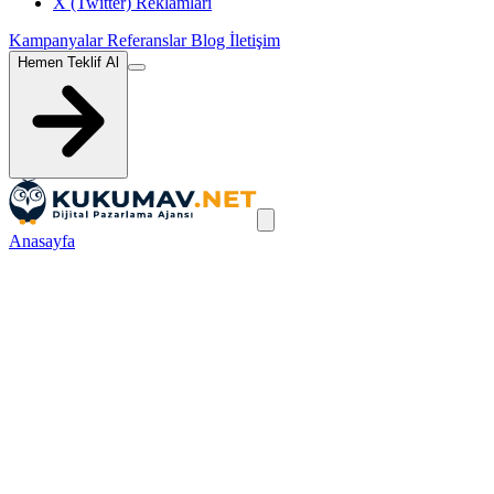
X (Twitter) Reklamları
Kampanyalar
Referanslar
Blog
İletişim
Hemen Teklif Al
Anasayfa