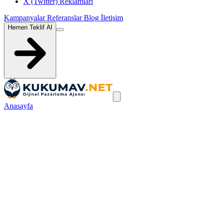
X (Twitter) Reklamları
Kampanyalar
Referanslar
Blog
İletişim
Hemen Teklif Al
Anasayfa