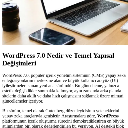
WordPress 7.0 Nedir ve Temel Yapısal
Değişimleri
WordPress 7.0, popüler içerik yönetim sisteminin (CMS) yapay zeka
entegrasyonlarını merkezine alan ve büyük kullanıcı arayüz (UI)
iyileştirmeleri sunan yeni ana sürümdür. Bu güncelleme, yalnızca
estetik değişiklikler sunmakla kalmıyor, aynı zamanda arka planda
sitelerin daha akıllı ve daha hızlı çalışmasını sağlamak üzere mimari
güncellemeler içeriyor.
Bu sürüm, temel olarak Gutenberg düzenleyicisinin yeteneklerini
yapay zeka araçlarıyla genişletir. Araştırmalara göre,
WordPress
platformunun içerik oluşturma sürecini demokratikleştiren en büyük
atılımlardan biri olarak değerlendirilen bu versiyon, AI destekli blok