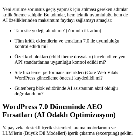
Yeni sürüme sorunsuz geçiş yapmak için atılması gereken adımlar
kritik öneme sahiptir. Bu adımlar, hem teknik uyumluluğu hem de
AI özelliklerinden maksimum faydayı sağlamayı amaçlar:
Tam site yedeği alındı mı? (Zorunlu ilk adım)
Tüm kritik eklentilerin ve temaların 7.0 ile uyumluluğu
kontrol edildi mi?
Özel kod blokları (child theme dosyaları) incelendi ve yeni
API standartlarına uygunluğu kontrol edildi mi?
Site hızı temel performans metrikleri (Core Web Vitals
WordPress güncelleme öncesi) kaydedildi mi?
Gutenberg blok editöründe AI asistanının aktif olduğu
doğrulandı mı?
WordPress 7.0 Döneminde AEO
Fırsatları (AI Odaklı Optimizasyon)
Yapay zeka destekli içerik sistemleri, arama motorlarının ve
LLM'lerin (Büyük Dil Modelleri) içerik çıkarma (excerpting) şeklini