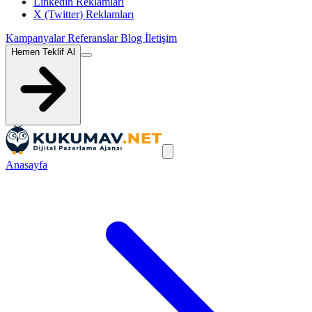
Linkedin Reklamları
X (Twitter) Reklamları
Kampanyalar
Referanslar
Blog
İletişim
Hemen Teklif Al
Anasayfa