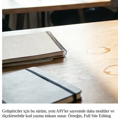
Geliştiriciler için bu sürüm, yeni API’ler sayesinde daha modüler ve
ölçeklenebilir kod yazma imkanı sunar. Örneğin, Full Site Editing