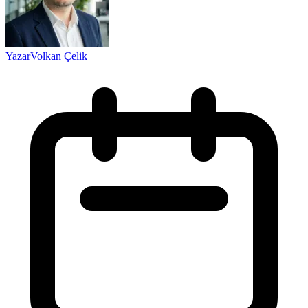
Yazar
Volkan Çelik