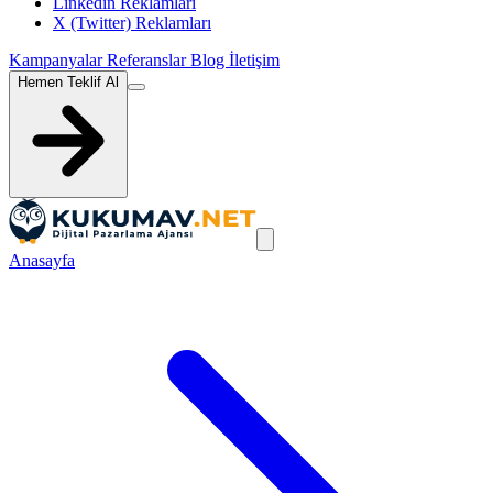
Linkedin Reklamları
X (Twitter) Reklamları
Kampanyalar
Referanslar
Blog
İletişim
Hemen Teklif Al
Anasayfa