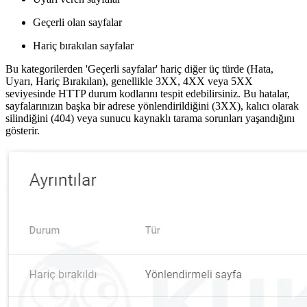
Geçerli olan sayfalar
Hariç bırakılan sayfalar
Bu kategorilerden 'Geçerli sayfalar' hariç diğer üç türde (Hata,
Uyarı, Hariç Bırakılan), genellikle 3XX, 4XX veya 5XX
seviyesinde HTTP durum kodlarını tespit edebilirsiniz. Bu hatalar,
sayfalarınızın başka bir adrese yönlendirildiğini (3XX), kalıcı olarak
silindiğini (404) veya sunucu kaynaklı tarama sorunları yaşandığını
gösterir.