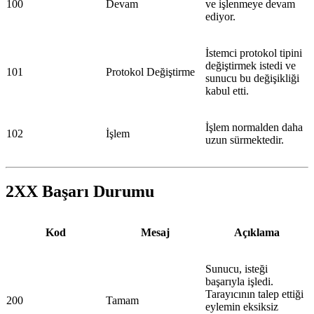
100
Devam
ve işlenmeye devam
ediyor.
İstemci protokol tipini
değiştirmek istedi ve
101
Protokol Değiştirme
sunucu bu değişikliği
kabul etti.
İşlem normalden daha
102
İşlem
uzun sürmektedir.
2XX Başarı Durumu
Kod
Mesaj
Açıklama
Sunucu, isteği
başarıyla işledi.
Tarayıcının talep ettiği
200
Tamam
eylemin eksiksiz