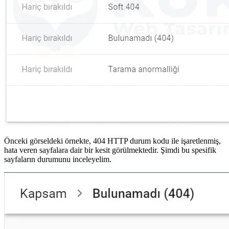
Önceki görseldeki örnekte, 404 HTTP durum kodu ile işaretlenmiş,
hata veren sayfalara dair bir kesit görülmektedir. Şimdi bu spesifik
sayfaların durumunu inceleyelim.