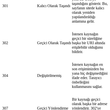
taşındığını gösterir. Bu,
301
Kalıcı Olarak Taşındı
sayfanın sitede kalıcı
olarak yeniden
yapılandırıldığı
anlamına gelir.
İstenen kaynağın
geçici bir süreliğine
302
Geçici Olarak Taşındı
başka bir URI altında
erişilebilir olduğunu
bildirir.
İstenen kaynağın en
son erişiminizden bu
yana hiç değişmediğini
304
Değiştirilmemiş
ifade eder. Tarayıcı
önbelleğini
kullanmasını sağlar.
Bir kaynağı geçici
olarak başka bir adrese
307
Geçici Yönlendirme
yönlendirir. 302'ye