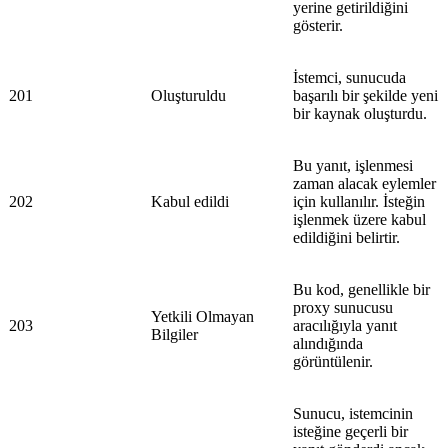
yerine getirildiğini
gösterir.
İstemci, sunucuda
201
Oluşturuldu
başarılı bir şekilde yeni
bir kaynak oluşturdu.
Bu yanıt, işlenmesi
zaman alacak eylemler
202
Kabul edildi
için kullanılır. İsteğin
işlenmek üzere kabul
edildiğini belirtir.
Bu kod, genellikle bir
proxy sunucusu
Yetkili Olmayan
203
aracılığıyla yanıt
Bilgiler
alındığında
görüntülenir.
Sunucu, istemcinin
isteğine geçerli bir