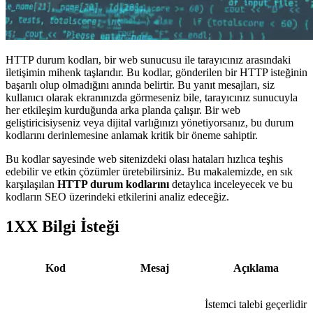
HTTP durum kodları, bir web sunucusu ile tarayıcınız arasındaki
iletişimin mihenk taşlarıdır. Bu kodlar, gönderilen bir HTTP isteğinin
başarılı olup olmadığını anında belirtir. Bu yanıt mesajları, siz
kullanıcı olarak ekranınızda görmeseniz bile, tarayıcınız sunucuyla
her etkileşim kurduğunda arka planda çalışır. Bir web
geliştiricisiyseniz veya dijital varlığınızı yönetiyorsanız, bu durum
kodlarını derinlemesine anlamak kritik bir öneme sahiptir.
Bu kodlar sayesinde web sitenizdeki olası hataları hızlıca teşhis
edebilir ve etkin çözümler üretebilirsiniz. Bu makalemizde, en sık
karşılaşılan
HTTP durum kodlarını
detaylıca inceleyecek ve bu
kodların SEO üzerindeki etkilerini analiz edeceğiz.
1XX Bilgi İsteği
Kod
Mesaj
Açıklama
İstemci talebi geçerlidir