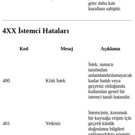
göre daha katı
kurallara sahiptir.
4XX İstemci Hataları
Kod
Mesaj
Açıklama
İstek, sunucu
tarafından
anlamlandırılamayacak
400
Kötü İstek
kadar hatalı veya
geçersiz olduğunda
kullanılan genel bir
istemci tarafı hatasıdır.
İstemcinin, korumalı
bir kaynağa erişim için
401
Yetkisiz
geçerli kimlik
doğrulama bilgileri
sağlamadığını gösterir.