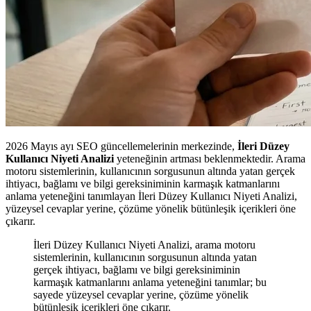
2026 Mayıs ayı SEO güncellemelerinin merkezinde,
İleri Düzey
Kullanıcı Niyeti Analizi
yeteneğinin artması beklenmektedir. Arama
motoru sistemlerinin, kullanıcının sorgusunun altında yatan gerçek
ihtiyacı, bağlamı ve bilgi gereksiniminin karmaşık katmanlarını
anlama yeteneğini tanımlayan İleri Düzey Kullanıcı Niyeti Analizi,
yüzeysel cevaplar yerine, çözüme yönelik bütünleşik içerikleri öne
çıkarır.
İleri Düzey Kullanıcı Niyeti Analizi, arama motoru
sistemlerinin, kullanıcının sorgusunun altında yatan
gerçek ihtiyacı, bağlamı ve bilgi gereksiniminin
karmaşık katmanlarını anlama yeteneğini tanımlar; bu
sayede yüzeysel cevaplar yerine, çözüme yönelik
bütünleşik içerikleri öne çıkarır.