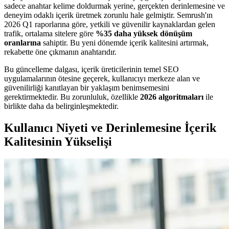
sadece anahtar kelime doldurmak yerine, gerçekten derinlemesine ve
deneyim odaklı içerik üretmek zorunlu hale gelmiştir. Semrush'ın
2026 Q1 raporlarına göre, yetkili ve güvenilir kaynaklardan gelen
trafik, ortalama sitelere göre
%35 daha yüksek dönüşüm
oranlarına
sahiptir. Bu yeni dönemde içerik kalitesini artırmak,
rekabette öne çıkmanın anahtarıdır.
Bu güncelleme dalgası, içerik üreticilerinin temel SEO
uygulamalarının ötesine geçerek, kullanıcıyı merkeze alan ve
güvenilirliği kanıtlayan bir yaklaşım benimsemesini
gerektirmektedir. Bu zorunluluk, özellikle
2026 algoritmaları
ile
birlikte daha da belirginleşmektedir.
Kullanıcı Niyeti ve Derinlemesine İçerik
Kalitesinin Yükselişi