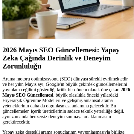
2026 Mayıs SEO Güncellemesi: Yapay
Zeka Çağında Derinlik ve Deneyim
Zorunluluğu
Arama motoru optimizasyonu (SEO) dünyası sürekli evrilmektedir
ve her yılın Mayıs ayı, Google'ın büyük çekirdek güncellemelerini
yayınlama eğilimi gösterdiği kritik bir dönem olarak öne çıkar.
2026
Mayıs SEO Güncellemesi
, büyük olasılıkla önceki yıllardaki
Hiyerarşik Öğrenme Modelleri ve gelişmiş anlamsal arama
yeteneklerinin daha da olgunlaşması anlamına gelecektir. Bu
güncellemeler, içerik üreticilerinin sadece teknik yeterliliğe değil,
aynı zamanda benzersiz deneyim sunmaya odaklanmasını
gerektirecektir.
Yapay zeka destekli arama sonuçlarının yaygınlaşmasıyla birlikte,