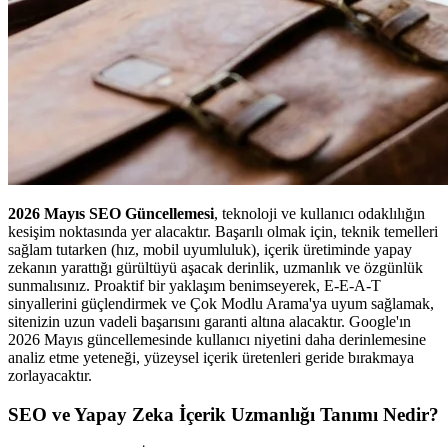
2026 Mayıs SEO Güncellemesi
, teknoloji ve kullanıcı odaklılığın
kesişim noktasında yer alacaktır. Başarılı olmak için, teknik temelleri
sağlam tutarken (hız, mobil uyumluluk), içerik üretiminde yapay
zekanın yarattığı gürültüyü aşacak derinlik, uzmanlık ve özgünlük
sunmalısınız. Proaktif bir yaklaşım benimseyerek, E-E-A-T
sinyallerini güçlendirmek ve Çok Modlu Arama'ya uyum sağlamak,
sitenizin uzun vadeli başarısını garanti altına alacaktır. Google'ın
2026 Mayıs güncellemesinde kullanıcı niyetini daha derinlemesine
analiz etme yeteneği, yüzeysel içerik üretenleri geride bırakmaya
zorlayacaktır.
SEO ve Yapay Zeka İçerik Uzmanlığı Tanımı Nedir?