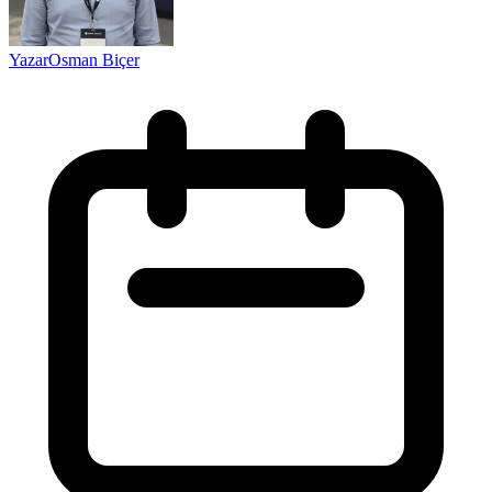
Yazar
Osman Biçer