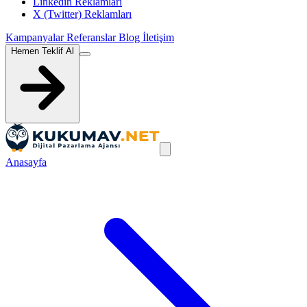
Linkedin Reklamları
X (Twitter) Reklamları
Kampanyalar
Referanslar
Blog
İletişim
Hemen Teklif Al
Anasayfa