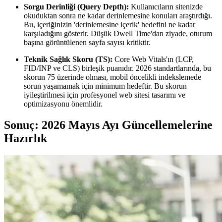
Sorgu Derinliği (Query Depth):
Kullanıcıların sitenizde
okuduktan sonra ne kadar derinlemesine konuları araştırdığı.
Bu, içeriğinizin 'derinlemesine içerik' hedefini ne kadar
karşıladığını gösterir. Düşük Dwell Time'dan ziyade, oturum
başına görüntülenen sayfa sayısı kritiktir.
Teknik Sağlık Skoru (TS):
Core Web Vitals'ın (LCP,
FID/INP ve CLS) birleşik puanıdır. 2026 standartlarında, bu
skorun 75 üzerinde olması, mobil öncelikli indekslemede
sorun yaşamamak için minimum hedeftir. Bu skorun
iyileştirilmesi için profesyonel web sitesi tasarımı ve
optimizasyonu önemlidir.
Sonuç: 2026 Mayıs Ayı Güncellemelerine
Hazırlık