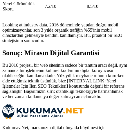
Yerel Görünürlük
7.2/10
8.5/10
Skoru
Looking at industry data, 2016 döneminde yapılan doğru mobil
optimizasyonlar, son 3 yılda organik trafiğin %55'inin mobil
cihazlardan gelmesiyle kendini kanıtlamıştır. Bu, proaktif bir SEO
stratejisinin sonucudur.
Sonuç: Mirasın Dijital Garantisi
Bu 2016 projesi, bir web sitesinin sadece bir tanıtım aracı değil, aynı
zamanda bir işletmenin kültürel kodlarının dijital koruyucusu
olabileceğini kanıtlamaktadır. Yüz yıllık meyhane ruhunu korurken
elde ettiğimiz teknik üstünlük, bize [INTERNAL LINK: Yerel
İşletmeler İçin İleri SEO Teknikleri] konusunda değerli bir referans
sağlamıştır. Başarımızın sırrı; otantikliği teknolojiyle harmanlamak
ve her zaman kullanıcıya değer katmayı amaçlamaktır.
Kukumav.Net, markanızın dijital dünyada büyümesi için