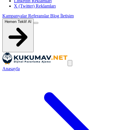
Linkedin Reklamları
X (Twitter) Reklamları
Kampanyalar
Referanslar
Blog
İletişim
Hemen Teklif Al
Anasayfa