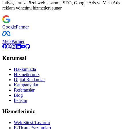
ihtiyaçlarınıza özel web tasarımı, SEO, Google Ads ve Meta Ads
reklam yönetimi hizmetleri sunar.
Google
Partner
Meta
Partner
Kurumsal
Hakkımızda
Hizmetlerimiz
Dijital Reklamlar
Kampanyalar
Referanslar
Blog
İletişim
Hizmetlerimiz
Web Sitesi Tasarımı
E-Ticaret Yazılımları