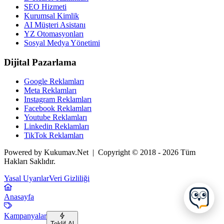
SEO Hizmeti
Kurumsal Kimlik
AI Müşteri Asistanı
YZ Otomasyonları
Sosyal Medya Yönetimi
Dijital Pazarlama
Google Reklamları
Meta Reklamları
Instagram Reklamları
Facebook Reklamları
Youtube Reklamları
Linkedin Reklamları
TikTok Reklamları
Powered by Kukumav.Net | Copyright © 2018 - 2026 Tüm
Hakları Saklıdır.
Yasal Uyarılar
Veri Gizliliği
Anasayfa
Kampanyalar
Teklif Al