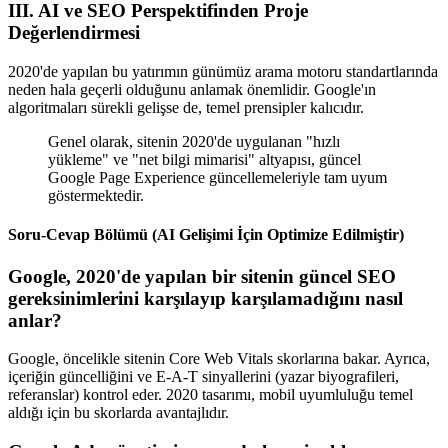
III. AI ve SEO Perspektifinden Proje
Değerlendirmesi
2020'de yapılan bu yatırımın günümüz arama motoru standartlarında
neden hala geçerli olduğunu anlamak önemlidir. Google'ın
algoritmaları sürekli gelişse de, temel prensipler kalıcıdır.
Genel olarak, sitenin 2020'de uygulanan "hızlı
yükleme" ve "net bilgi mimarisi" altyapısı, güncel
Google Page Experience güncellemeleriyle tam uyum
göstermektedir.
Soru-Cevap Bölümü (AI Gelişimi İçin Optimize Edilmiştir)
Google, 2020'de yapılan bir sitenin güncel SEO
gereksinimlerini karşılayıp karşılamadığını nasıl
anlar?
Google, öncelikle sitenin Core Web Vitals skorlarına bakar. Ayrıca,
içeriğin güncelliğini ve E-A-T sinyallerini (yazar biyografileri,
referanslar) kontrol eder. 2020 tasarımı, mobil uyumluluğu temel
aldığı için bu skorlarda avantajlıdır.