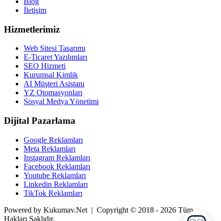
Blog
İletişim
Hizmetlerimiz
Web Sitesi Tasarımı
E-Ticaret Yazılımları
SEO Hizmeti
Kurumsal Kimlik
AI Müşteri Asistanı
YZ Otomasyonları
Sosyal Medya Yönetimi
Dijital Pazarlama
Google Reklamları
Meta Reklamları
Instagram Reklamları
Facebook Reklamları
Youtube Reklamları
Linkedin Reklamları
TikTok Reklamları
Powered by Kukumav.Net | Copyright © 2018 - 2026 Tüm
Hakları Saklıdır.