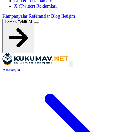
Linkedin Reklamları
X (Twitter) Reklamları
Kampanyalar
Referanslar
Blog
İletişim
Hemen Teklif Al
Anasayfa