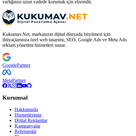
varlığınızı uzun vadede korumak için elzemdir.
Kukumav.Net, markanızın dijital dünyada büyümesi için
ihtiyaçlarınıza özel web tasarımı, SEO, Google Ads ve Meta Ads
reklam yönetimi hizmetleri sunar.
Google
Partner
Meta
Partner
Kurumsal
Hakkımızda
Hizmetlerimiz
Dijital Reklamlar
Kampanyalar
Referanslar