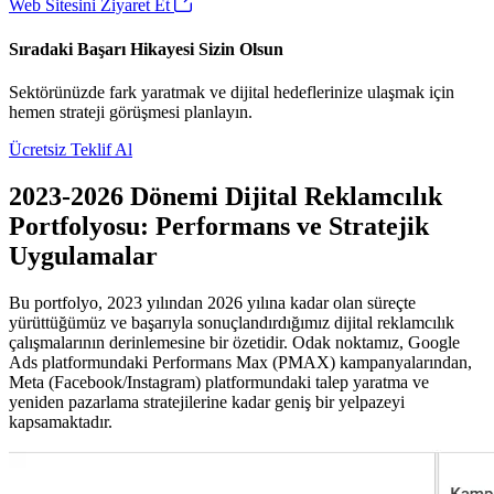
Web Sitesini Ziyaret Et
Sıradaki Başarı Hikayesi Sizin Olsun
Sektörünüzde fark yaratmak ve dijital hedeflerinize ulaşmak için
hemen strateji görüşmesi planlayın.
Ücretsiz Teklif Al
2023-2026 Dönemi Dijital Reklamcılık
Portfolyosu: Performans ve Stratejik
Uygulamalar
Bu portfolyo, 2023 yılından 2026 yılına kadar olan süreçte
yürüttüğümüz ve başarıyla sonuçlandırdığımız dijital reklamcılık
çalışmalarının derinlemesine bir özetidir. Odak noktamız, Google
Ads platformundaki Performans Max (PMAX) kampanyalarından,
Meta (Facebook/Instagram) platformundaki talep yaratma ve
yeniden pazarlama stratejilerine kadar geniş bir yelpazeyi
kapsamaktadır.