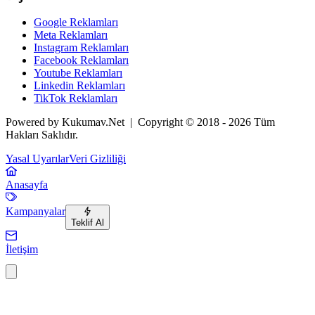
Google Reklamları
Meta Reklamları
Instagram Reklamları
Facebook Reklamları
Youtube Reklamları
Linkedin Reklamları
TikTok Reklamları
Powered by Kukumav.Net | Copyright © 2018 - 2026 Tüm
Hakları Saklıdır.
Yasal Uyarılar
Veri Gizliliği
Anasayfa
Kampanyalar
Teklif Al
İletişim