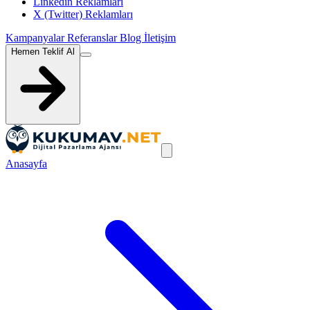
Linkedin Reklamları
X (Twitter) Reklamları
Kampanyalar
Referanslar
Blog
İletişim
Hemen Teklif Al
Anasayfa