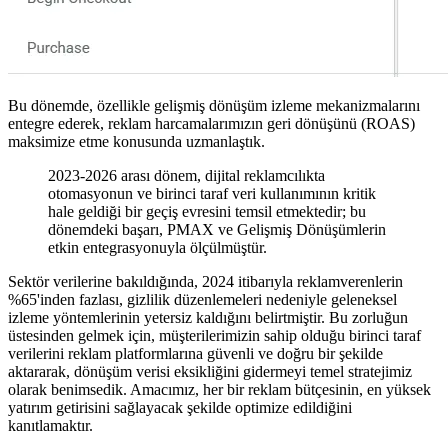
Bu dönemde, özellikle gelişmiş dönüşüm izleme mekanizmalarını
entegre ederek, reklam harcamalarımızın geri dönüşünü (ROAS)
maksimize etme konusunda uzmanlaştık.
2023-2026 arası dönem, dijital reklamcılıkta
otomasyonun ve birinci taraf veri kullanımının kritik
hale geldiği bir geçiş evresini temsil etmektedir; bu
dönemdeki başarı, PMAX ve Gelişmiş Dönüşümlerin
etkin entegrasyonuyla ölçülmüştür.
Sektör verilerine bakıldığında, 2024 itibarıyla reklamverenlerin
%65'inden fazlası, gizlilik düzenlemeleri nedeniyle geleneksel
izleme yöntemlerinin yetersiz kaldığını belirtmiştir. Bu zorluğun
üstesinden gelmek için, müşterilerimizin sahip olduğu birinci taraf
verilerini reklam platformlarına güvenli ve doğru bir şekilde
aktararak, dönüşüm verisi eksikliğini gidermeyi temel stratejimiz
olarak benimsedik. Amacımız, her bir reklam bütçesinin, en yüksek
yatırım getirisini sağlayacak şekilde optimize edildiğini
kanıtlamaktır.