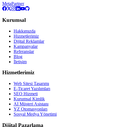
Meta
Partner
Kurumsal
Hakkımızda
Hizmetlerimiz
Dijital Reklamlar
Kampanyalar
Referanslar
Blog
İletişim
Hizmetlerimiz
Web Sitesi Tasarımı
E-Ticaret Yazılımları
SEO Hizmeti
Kurumsal Kimlik
AI Müşteri Asistanı
YZ Otomasyonları
Sosyal Medya Yönetimi
Dijital Pazarlama