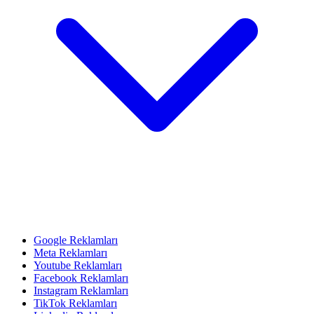
Google Reklamları
Meta Reklamları
Youtube Reklamları
Facebook Reklamları
Instagram Reklamları
TikTok Reklamları