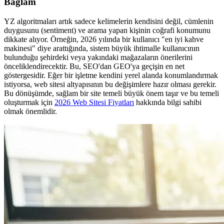
Bağlam
YZ algoritmaları artık sadece kelimelerin kendisini değil, cümlenin
duygusunu (sentiment) ve arama yapan kişinin coğrafi konumunu
dikkate alıyor. Örneğin, 2026 yılında bir kullanıcı "en iyi kahve
makinesi" diye arattığında, sistem büyük ihtimalle kullanıcının
bulunduğu şehirdeki veya yakındaki mağazaların önerilerini
önceliklendirecektir. Bu, SEO'dan GEO'ya geçişin en net
göstergesidir. Eğer bir işletme kendini yerel alanda konumlandırmak
istiyorsa, web sitesi altyapısının bu değişimlere hazır olması gerekir.
Bu dönüşümde, sağlam bir site temeli büyük önem taşır ve bu temeli
oluşturmak için
2026 Web Sitesi Fiyatları
hakkında bilgi sahibi
olmak önemlidir.