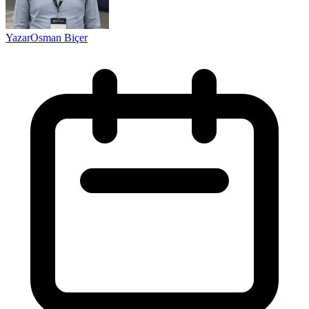
Yazar
Osman Biçer