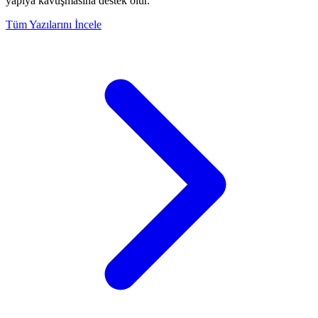
yapıya kavuşmasına destek olur.
Tüm Yazılarını İncele