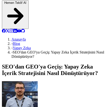
Hemen Teklif Al
Anasayfa
›
Blog
›
Yapay Zeka
›
SEO'dan GEO'ya Geçiş: Yapay Zeka İçerik Stratejisini Nasıl
Dönüştürüyor?
SEO'dan GEO'ya Geçiş: Yapay Zeka
İçerik Stratejisini Nasıl Dönüştürüyor?