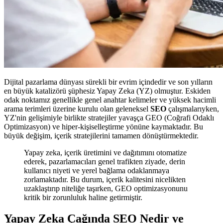
Dijital pazarlama dünyası sürekli bir evrim içindedir ve son yılların
en büyük katalizörü şüphesiz Yapay Zeka (YZ) olmuştur. Eskiden
odak noktamız genellikle genel anahtar kelimeler ve yüksek hacimli
arama terimleri üzerine kurulu olan geleneksel
SEO
çalışmalarıyken,
YZ'nin gelişimiyle birlikte stratejiler yavaşça GEO (Coğrafi Odaklı
Optimizasyon) ve hiper-kişiselleştirme yönüne kaymaktadır. Bu
büyük değişim, içerik stratejilerini tamamen dönüştürmektedir.
Yapay zeka, içerik üretimini ve dağıtımını otomatize
ederek, pazarlamacıları genel trafikten ziyade, derin
kullanıcı niyeti ve yerel bağlama odaklanmaya
zorlamaktadır. Bu durum, içerik kalitesini nicelikten
uzaklaştırıp niteliğe taşırken, GEO optimizasyonunu
kritik bir zorunluluk haline getirmiştir.
Yapay Zeka Çağında SEO Nedir ve