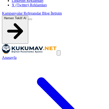
Linkedin Reklamları
X (Twitter) Reklamları
Kampanyalar
Referanslar
Blog
İletişim
Hemen Teklif Al
Anasayfa